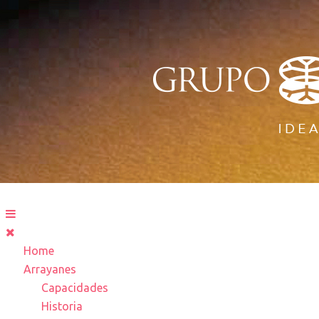
Home
Arrayanes
Capacidades
Historia