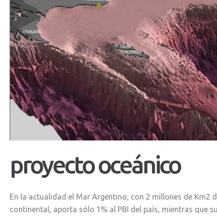
proyecto
oceánico
En la actualidad el Mar Argentino, con 2 millones de Km2
continental, aporta sólo 1% al PBI del país, mientras que